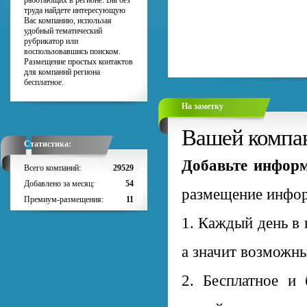
работающих в регионе. Вы без
труда найдете интересующую
Вас компанию, использая
удобный тематический
рубрикатор или
воспользовавшись поиском.
Размещение простых контактов
для компаний региона
бесплатное.
На заметку
Вашей компан
Статистика:
Добавьте информ
Всего компаний:
29529
Добавлено за месяц:
54
размещение инфор
Премиум-размещения:
11
1. Каждый день в
а значит возможны
2. Бесплатное и